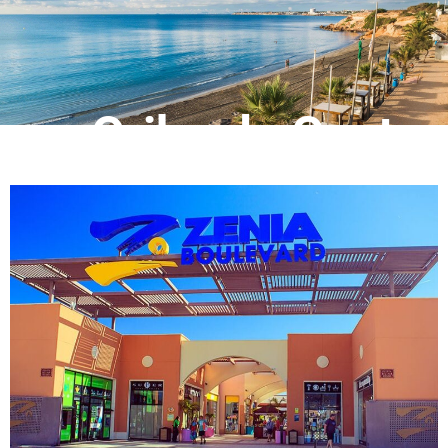
Orihuela Costa