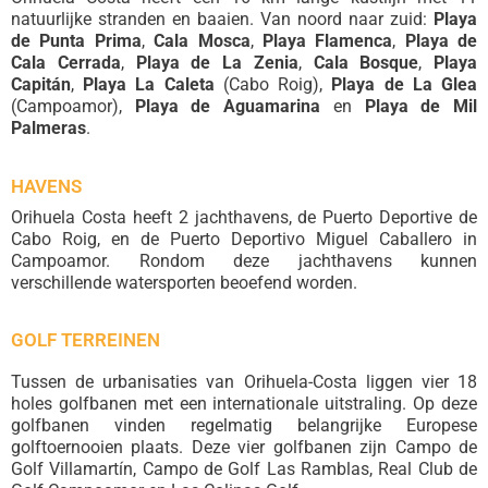
natuurlijke stranden en baaien. Van noord naar zuid:
Playa
de Punta Prima
,
Cala Mosca
,
Playa Flamenca
,
Playa de
Cala Cerrada
,
Playa de La Zenia
,
Cala Bosque
,
Playa
Capitán
,
Playa La Caleta
(Cabo Roig),
Playa de La Glea
(Campoamor),
Playa de Aguamarina
en
Playa de Mil
Palmeras
.
HAVENS
Orihuela Costa heeft 2 jachthavens, de Puerto Deportive de
Cabo Roig, en de Puerto Deportivo Miguel Caballero in
Campoamor. Rondom deze jachthavens kunnen
verschillende watersporten beoefend worden.
GOLF TERREINEN
Tussen de urbanisaties van Orihuela-Costa liggen vier 18
holes golfbanen met een internationale uitstraling. Op deze
golfbanen vinden regelmatig belangrijke Europese
golftoernooien plaats. Deze vier golfbanen zijn Campo de
Golf Villamartín, Campo de Golf Las Ramblas, Real Club de