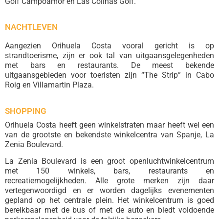
Golf Campoamor en Las Colinas Golf.
NACHTLEVEN
Aangezien Orihuela Costa vooral gericht is op
strandtoerisme, zijn er ook tal van uitgaansgelegenheden
met bars en restaurants. De meest bekende
uitgaansgebieden voor toeristen zijn “The Strip” in Cabo
Roig en Villamartin Plaza.
SHOPPING
Orihuela Costa heeft geen winkelstraten maar heeft wel een
van de grootste en bekendste winkelcentra van Spanje, La
Zenia Boulevard.
La Zenia Boulevard is een groot openluchtwinkelcentrum
met 150 winkels, bars, restaurants en
recreatiemogelijkheden. Alle grote merken zijn daar
vertegenwoordigd en er worden dagelijks evenementen
gepland op het centrale plein. Het winkelcentrum is goed
bereikbaar met de bus of met de auto en biedt voldoende