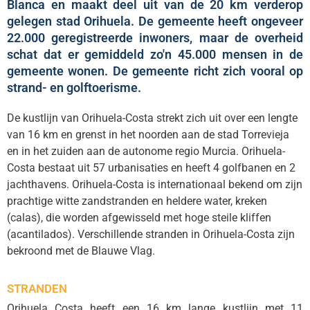
Blanca en maakt deel uit van de 20 km verderop
gelegen stad Orihuela. De gemeente heeft ongeveer
22.000 geregistreerde inwoners, maar de overheid
schat dat er gemiddeld zo'n 45.000 mensen in de
gemeente wonen. De gemeente richt zich vooral op
strand- en golftoerisme.
De kustlijn van Orihuela-Costa strekt zich uit over een lengte
van 16 km en grenst in het noorden aan de stad Torrevieja
en in het zuiden aan de autonome regio Murcia. Orihuela-
Costa bestaat uit 57 urbanisaties en heeft 4 golfbanen en 2
jachthavens. Orihuela-Costa is internationaal bekend om zijn
prachtige witte zandstranden en heldere water, kreken
(calas), die worden afgewisseld met hoge steile kliffen
(acantilados). Verschillende stranden in Orihuela-Costa zijn
bekroond met de Blauwe Vlag.
STRANDEN
Orihuela Costa heeft een 16 km lange kustlijn met 11