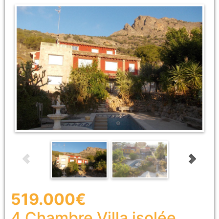
519.000€
4 Chambre
Villa isolée