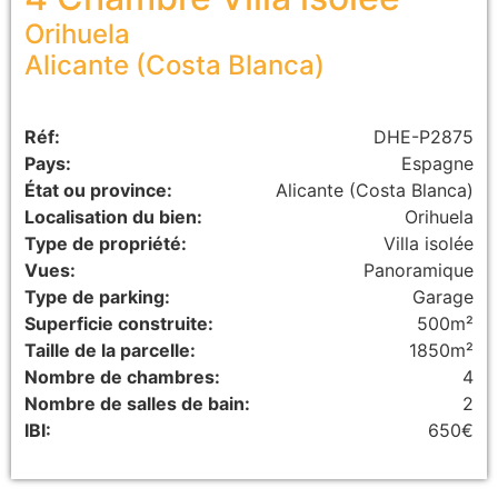
Orihuela
Alicante (Costa Blanca)
Réf:
DHE-P2875
Pays:
Espagne
État ou province:
Alicante (Costa Blanca)
Localisation du bien:
Orihuela
Type de propriété:
Villa isolée
Vues:
Panoramique
Type de parking:
Garage
Superficie construite:
500m²
Taille de la parcelle:
1850m²
Nombre de chambres:
4
Nombre de salles de bain:
2
IBI:
650€