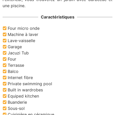
une piscine.
Caractéristiques
Four micro onde
Machine à laver
Lave-vaisselle
Garage
Jacuzi Tub
Four
Terrasse
Balco
Internet fibre
Private swimming pool
Built in wardrobes
Equiped kitchen
Buanderie
Sous-sol
Cuisinière en céramique