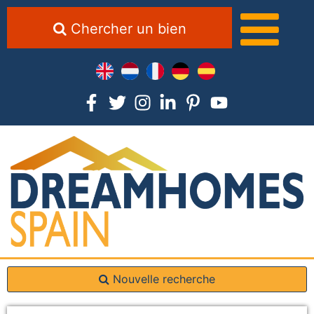
Chercher un bien
Nouvelle recherche