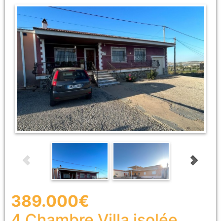
389.000€
4 Chambre
Villa isolée