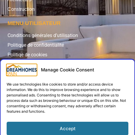
Construction
MENU UTILISATEUR
Conditions générales d’utilisation
Politique de confidentialité
Politiqe de cookies
Contact
Manage Cookie Consent
Admin Login
SUIVEZ-NOUS
We use technologies like cookies to store and/or access device
information. We do this to improve browsing experience and to show
personalised ads. Consenting to these technologies will allow us to
process data such as browsing behaviour or unique IDs on this site. Not
consenting or withdrawing consent, may adversely affect certain
features and functions.
Accept