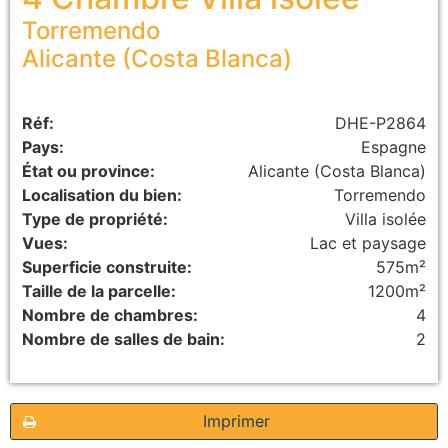
Torremendo
Alicante (Costa Blanca)
Réf:
DHE-P2864
Pays:
Espagne
État ou province:
Alicante (Costa Blanca)
Localisation du bien:
Torremendo
Type de propriété:
Villa isolée
Vues:
Lac et paysage
Superficie construite:
575m²
Taille de la parcelle:
1200m²
Nombre de chambres:
4
Nombre de salles de bain:
2
Imprimer