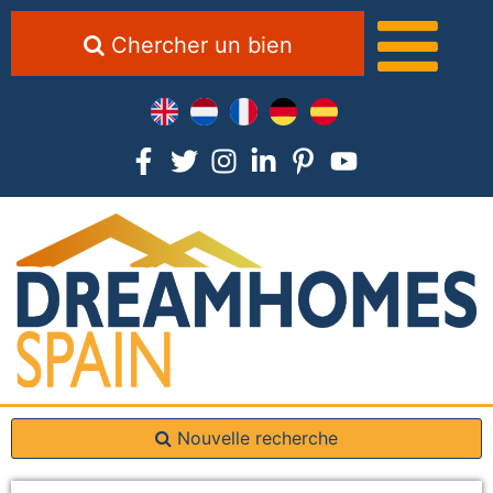
Chercher un bien
Nouvelle recherche