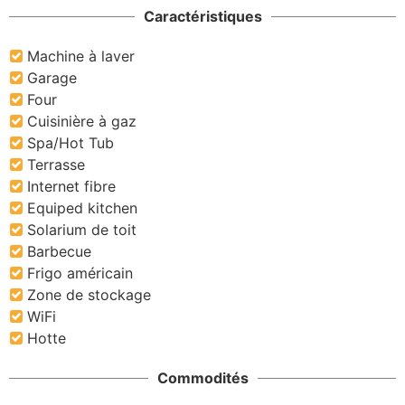
Caractéristiques
Machine à laver
Garage
Four
Cuisinière à gaz
Spa/Hot Tub
Terrasse
Internet fibre
Equiped kitchen
Solarium de toit
Barbecue
Frigo américain
Zone de stockage
WiFi
Hotte
Commodités