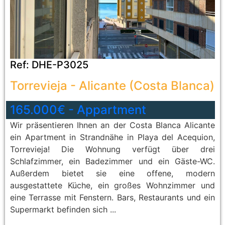
Ref:
DHE-P3025
Torrevieja
-
Alicante (Costa Blanca)
165.000€
-
Appartment
Wir präsentieren Ihnen an der Costa Blanca Alicante
ein Apartment in Strandnähe in Playa del Acequion,
Torrevieja! Die Wohnung verfügt über drei
Schlafzimmer, ein Badezimmer und ein Gäste-WC.
Außerdem bietet sie eine offene, modern
ausgestattete Küche, ein großes Wohnzimmer und
eine Terrasse mit Fenstern. Bars, Restaurants und ein
Supermarkt befinden sich ...