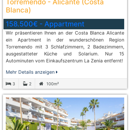
Torremendo
-
Alicante (Costa
Blanca)
158.500€
-
Appartment
Wir präsentieren Ihnen an der Costa Blanca Alicante
ein Apartment in der wunderschönen Region
Torremendo mit 3 Schlafzimmern, 2 Badezimmern,
ausgestatteter Küche und Solarium. Nur 15
Autominuten vom Einkaufszentrum La Zenia entfernt!
Mehr Details anzeigen
3
2
100m²