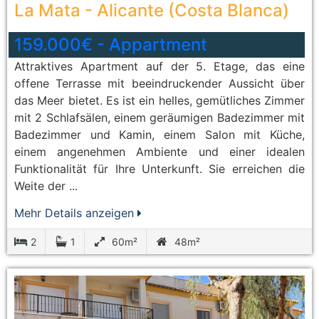
La Mata
-
Alicante (Costa Blanca)
159.000€
-
Appartment
Attraktives Apartment auf der 5. Etage, das eine
offene Terrasse mit beeindruckender Aussicht über
das Meer bietet. Es ist ein helles, gemütliches Zimmer
mit 2 Schlafsälen, einem geräumigen Badezimmer mit
Badezimmer und Kamin, einem Salon mit Küche,
einem angenehmen Ambiente und einer idealen
Funktionalität für Ihre Unterkunft. Sie erreichen die
Weite der ...
Mehr Details anzeigen
2
1
60m²
48m²