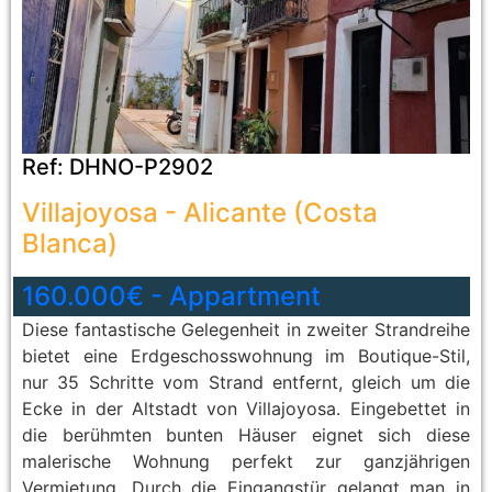
Ref:
DHNO-P2902
Villajoyosa
-
Alicante (Costa
Blanca)
160.000€
-
Appartment
Diese fantastische Gelegenheit in zweiter Strandreihe
bietet eine Erdgeschosswohnung im Boutique-Stil,
nur 35 Schritte vom Strand entfernt, gleich um die
Ecke in der Altstadt von Villajoyosa. Eingebettet in
die berühmten bunten Häuser eignet sich diese
malerische Wohnung perfekt zur ganzjährigen
Vermietung. Durch die Eingangstür gelangt man in