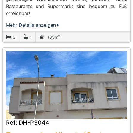
Restaurants und Supermarkt sind bequem zu Fuß
erreichbar!
Mehr Details anzeigen
3
1
105m²
Ref:
DH-P3044