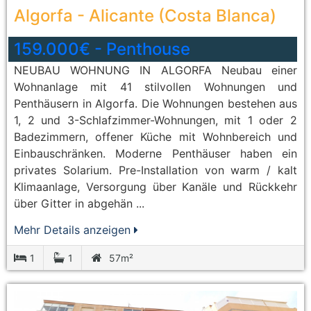
Algorfa
-
Alicante (Costa Blanca)
159.000€
-
Penthouse
NEUBAU WOHNUNG IN ALGORFA Neubau einer
Wohnanlage mit 41 stilvollen Wohnungen und
Penthäusern in Algorfa. Die Wohnungen bestehen aus
1, 2 und 3-Schlafzimmer-Wohnungen, mit 1 oder 2
Badezimmern, offener Küche mit Wohnbereich und
Einbauschränken. Moderne Penthäuser haben ein
privates Solarium. Pre-Installation von warm / kalt
Klimaanlage, Versorgung über Kanäle und Rückkehr
über Gitter in abgehän ...
Mehr Details anzeigen
1
1
57m²