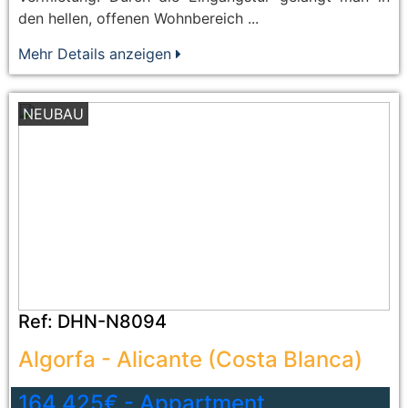
den hellen, offenen Wohnbereich ...
Mehr Details anzeigen
NEUBAU
Ref:
DHN-N8094
Algorfa
-
Alicante (Costa Blanca)
164.425€
-
Appartment