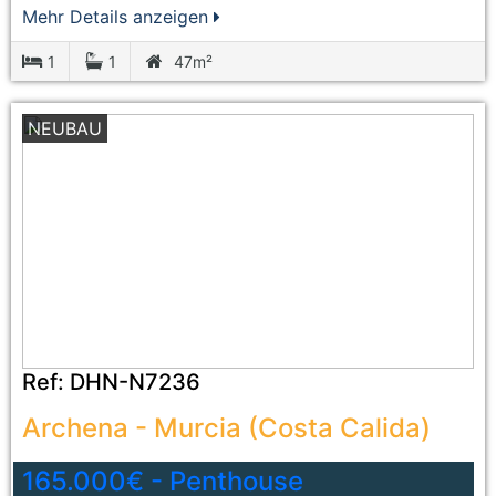
Mehr Details anzeigen
1
1
47m²
NEUBAU
Ref:
DHN-N7236
Archena
-
Murcia (Costa Calida)
165.000€
-
Penthouse