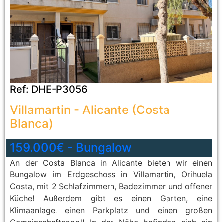
Ref:
DHE-P3056
Villamartin
-
Alicante (Costa
Blanca)
159.000€
-
Bungalow
An der Costa Blanca in Alicante bieten wir einen
Bungalow im Erdgeschoss in Villamartin, Orihuela
Costa, mit 2 Schlafzimmern, Badezimmer und offener
Küche! Außerdem gibt es einen Garten, eine
Klimaanlage, einen Parkplatz und einen großen