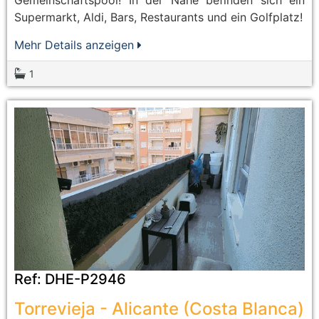
Gemeinschaftspool! In der Nähe befinden sich ein
Supermarkt, Aldi, Bars, Restaurants und ein Golfplatz!
Mehr Details anzeigen
1
Ref:
DHE-P2946
Torrevieja
-
Alicante (Costa Blanca)