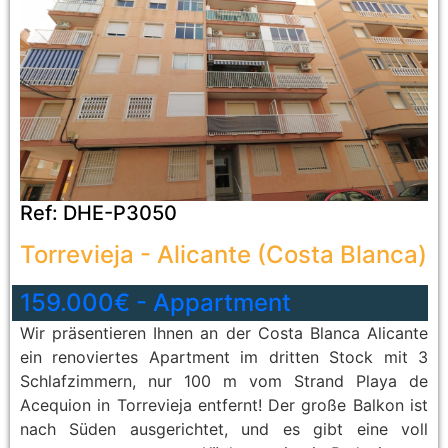
Ref:
DHE-P3050
Torrevieja
-
Alicante (Costa Blanca)
159.000€
-
Appartment
Wir präsentieren Ihnen an der Costa Blanca Alicante
ein renoviertes Apartment im dritten Stock mit 3
Schlafzimmern, nur 100 m vom Strand Playa de
Acequion in Torrevieja entfernt! Der große Balkon ist
nach Süden ausgerichtet, und es gibt eine voll