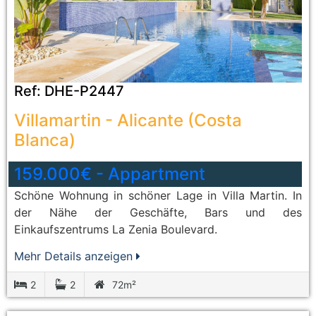
Ref:
DHE-P2447
Villamartin
-
Alicante (Costa
Blanca)
159.000€
-
Appartment
Schöne Wohnung in schöner Lage in Villa Martin. In
der Nähe der Geschäfte, Bars und des
Einkaufszentrums La Zenia Boulevard.
Mehr Details anzeigen
2
2
72m²